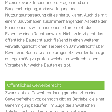
Praxisrelevanz. Insbesondere Fragen rund um
Baugenehmigung, Abrissverfügung oder
Nutzungsuntersagung gilt es hier zu klären. Auch die mit
einem Bauvorhaben zusammenhängenden Aspekte der
Emissionen bzw. Immissionen erfordern oft die
Expertise eines Rechtsanwalts. Nicht zuletzt geht das
öffentliche Baurecht auch fließend in einen weiteren,
verwaltungsrechtlichen Teilbereich „Umweltrecht“ über.
Bevor eine Baumaßnahme umgesetzt werden kann, gilt
es regelmäßig zu prüfen, welche umweltrechtlichen
Vorgaben für welche Bauten es gibt.
Öffentliches Gewerberecht
Zwar sieht die Gewerbeordnung grundsätzlich eine
Gewerbefreiheit vor, dennoch gibt es Betriebe, die einer
Genehmigung bedürfen. Im Zuge der anwaltlichen
Tätigkeit geht es darum zu klären, ob etwaige,