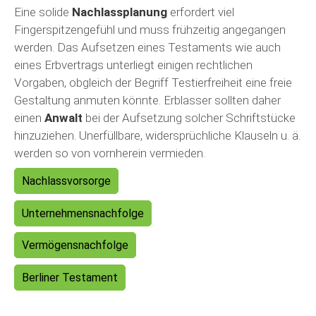
Eine solide
Nachlassplanung
erfordert viel
Fingerspitzengefühl und muss frühzeitig angegangen
werden. Das Aufsetzen eines Testaments wie auch
eines Erbvertrags unterliegt einigen rechtlichen
Vorgaben, obgleich der Begriff Testierfreiheit eine freie
Gestaltung anmuten könnte. Erblasser sollten daher
einen
Anwalt
bei der Aufsetzung solcher Schriftstücke
hinzuziehen. Unerfüllbare, widersprüchliche Klauseln u. ä.
werden so von vornherein vermieden.
Nachlassvorsorge
Unternehmensnachfolge
Vermögensnachfolge
Berliner Testament