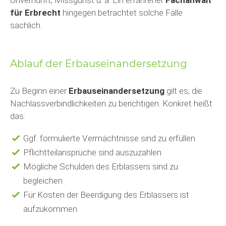
Unvernunft, Missgunst u. ä. Ein erfahrener
Fachanwalt
für Erbrecht
hingegen betrachtet solche Fälle
sachlich.
Ablauf der Erbauseinandersetzung
Zu Beginn einer
Erbauseinandersetzung
gilt es, die
Nachlassverbindlichkeiten zu berichtigen. Konkret heißt
das:
Ggf. formulierte Vermächtnisse sind zu erfüllen
Pflichtteilansprüche sind auszuzahlen
Mögliche Schulden des Erblassers sind zu
begleichen
Für Kosten der Beerdigung des Erblassers ist
aufzukommen