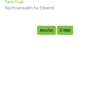
Rany Youk
Rechtsanwältin für Erbrecht
Anrufen
E-Mail